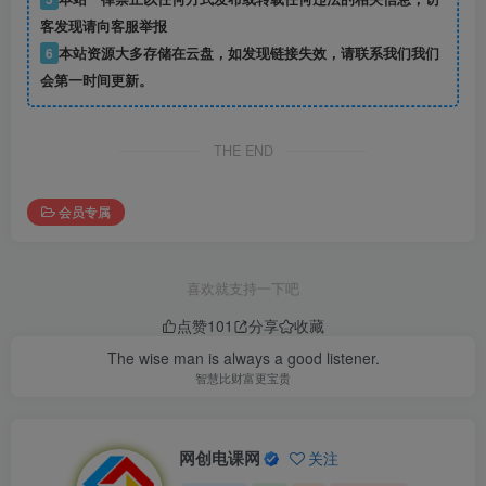
客发现请向客服举报
6
本站资源大多存储在云盘，如发现链接失效，请联系我们我们
会第一时间更新。
THE END
会员专属
喜欢就支持一下吧
点赞
101
分享
收藏
The wise man is always a good listener.
智慧比财富更宝贵
网创电课网
关注