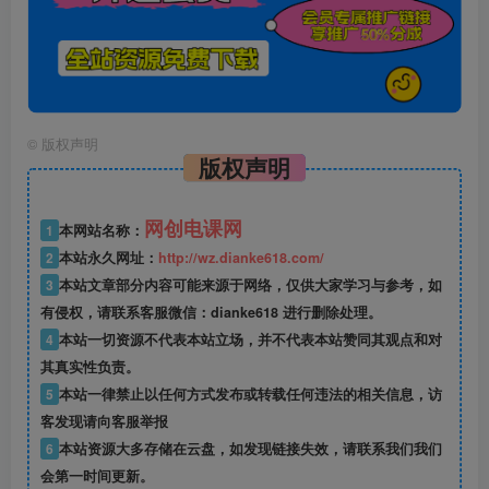
©
版权声明
版权声明
网创电课网
1
本网站名称：
2
本站永久网址：
http://wz.dianke618.com/
3
本站文章部分内容可能来源于网络，仅供大家学习与参考，如
有侵权，请联系客服微信：dianke618 进行删除处理。
4
本站一切资源不代表本站立场，并不代表本站赞同其观点和对
其真实性负责。
5
本站一律禁止以任何方式发布或转载任何违法的相关信息，访
客发现请向客服举报
6
本站资源大多存储在云盘，如发现链接失效，请联系我们我们
会第一时间更新。