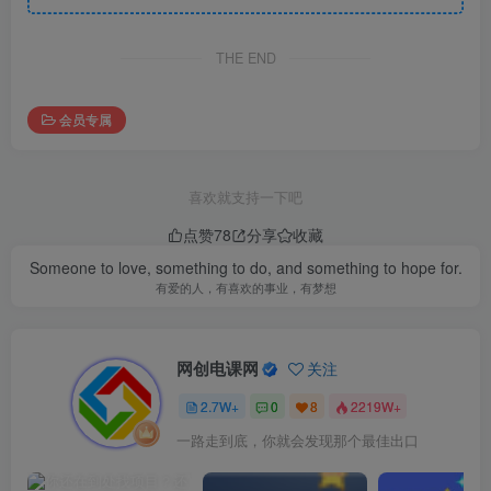
THE END
会员专属
喜欢就支持一下吧
点赞
78
分享
收藏
Someone to love, something to do, and something to hope for.
有爱的人，有喜欢的事业，有梦想
网创电课网
关注
2.7W+
0
8
2219W+
一路走到底，你就会发现那个最佳出口