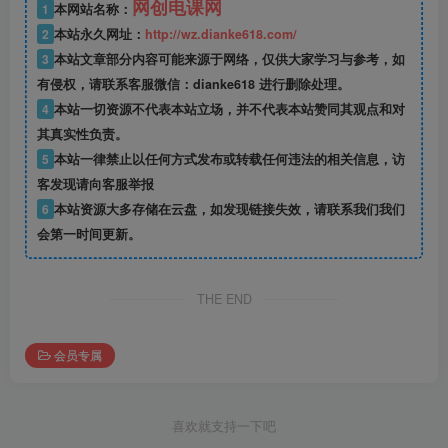
网创电课网
1
本网站名称：
2
本站永久网址：
http://wz.dianke618.com/
3
本站文章部分内容可能来源于网络，仅供大家学习与参考，如
有侵权，请联系客服微信：dianke618 进行删除处理。
4
本站一切资源不代表本站立场，并不代表本站赞同其观点和对
其真实性负责。
5
本站一律禁止以任何方式发布或转载任何违法的相关信息，访
客发现请向客服举报
6
本站资源大多存储在云盘，如发现链接失效，请联系我们我们
会第一时间更新。
THE END
会员专属
喜欢就支持一下吧