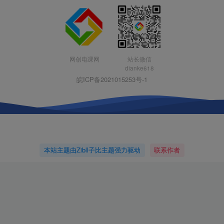
网创电课网
站长微信
dianke618
皖ICP备2021015253号-1
本站主题由Zibll子比主题强力驱动
联系作者