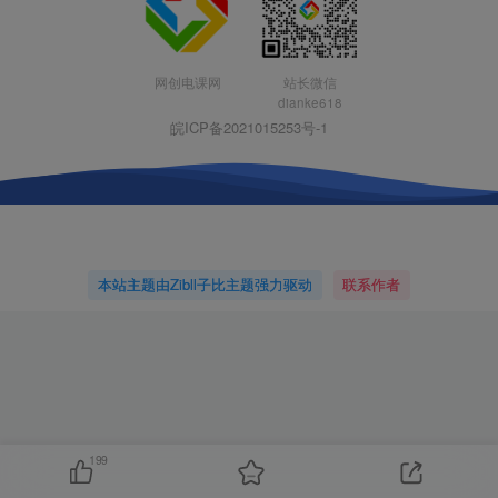
网创电课网
站长微信
dianke618
皖ICP备2021015253号-1
本站主题由Zibll子比主题强力驱动
联系作者
199