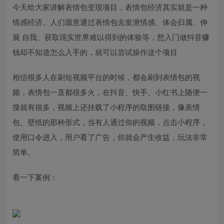
今天给大家讲解表情包变现项目，表情包经济其实就是一种
情感经济。人们愿意通过表情包去发泄情感、体会归属、伸
展 自我、获取现实世界难以得到的体验等，想入门做抖音赚
钱却不知道怎么入手的，就可以尝试操作这个项目
相信很多人在刷短视频平台的时候，都会刷到表情包的视
频，表情包一直都很多火，在抖音、快手、小红书上随便一
搜就有很多，视频上还挂载了小程序的取图链接，像表情
包、壁纸的那种形式，当有人通过你的视频，点击小程序，
使用口令进入，用户看了广告，你就会产生收益，玩法非常
简单。
看一下案例：