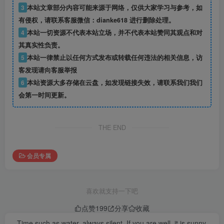
3
本站文章部分内容可能来源于网络，仅供大家学习与参考，如
有侵权，请联系客服微信：dianke618 进行删除处理。
4
本站一切资源不代表本站立场，并不代表本站赞同其观点和对
其真实性负责。
5
本站一律禁止以任何方式发布或转载任何违法的相关信息，访
客发现请向客服举报
6
本站资源大多存储在云盘，如发现链接失效，请联系我们我们
会第一时间更新。
THE END
会员专属
喜欢就支持一下吧
点赞
199
分享
收藏
Time such as water, always silent. If you are well, it is sunny.