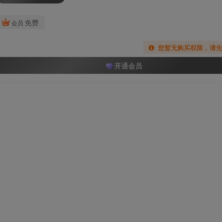
免费
会员
您暂无购买权限，请
开通会员