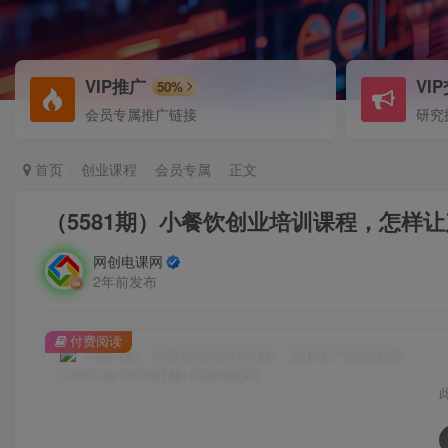
VIP推广
VI
50%
会员专属推广链接
研究
首页
创业课程
会员专属
正文
（5581期）小餐饮创业培训课程，怎样
网创电课网
2年前发布
付费阅读