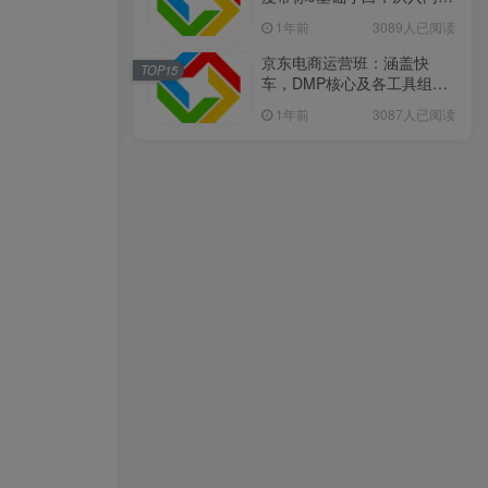
精通
1年前
3089人已阅读
京东电商运营班：涵盖快
TOP15
车，DMP核心及各工具组
合，助力打造爆款商品
1年前
3087人已阅读