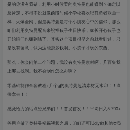
是的你没有看错，利用小时候看的奥特曼也能赚到？确定以
及肯定，不得不说就像前段时候小学校喜欢唱孤勇者歌曲一
样，火爆全网，但是奥特曼是每个小朋友心中的信仰，那么
咱们利用奥特曼配音来祝福孩子生日快乐，家长开心孩子也
开始咱们也赚到钱了。其实这个项目很早之前就看到过，只
是没有留意，认为这能赚多钱啊。小孩子才玩的东西。
那么，你会问第二个问题，我没有奥特曼素材啊，几百集我
上哪去找啊。我不会制作怎么办啊？
零基础制作全套教程+几个g的奥特曼超清素材无水印！！直
接拿去！！
感觉给力的话点赞兄弟们！！首发首发！！平均日入5-700+
等用户做了奥特曼祝福视频之后，咱们还可以diy做其他类型