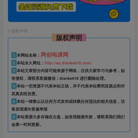
©
版权声明
版权声明
网创电课网
1
本网站名称：
2
本站永久网址：
http://wz.dianke618.com/
3
本站文章部分内容可能来源于网络，仅供大家学习与参考，如
有侵权，请联系客服微信：dianke618 进行删除处理。
4
本站一切资源不代表本站立场，并不代表本站赞同其观点和对
其真实性负责。
5
本站一律禁止以任何方式发布或转载任何违法的相关信息，访
客发现请向客服举报
6
本站资源大多存储在云盘，如发现链接失效，请联系我们我们
会第一时间更新。