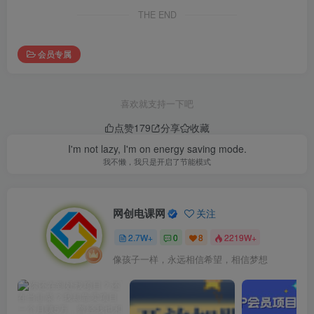
THE END
会员专属
喜欢就支持一下吧
点赞
179
分享
收藏
I'm not lazy, I'm on energy saving mode.
我不懒，我只是开启了节能模式
网创电课网
关注
2.7W+
0
8
2219W+
像孩子一样，永远相信希望，相信梦想