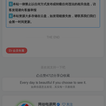
5
本站一律禁止以任何方式发布或转载任何违法的相关信息，访
客发现请向客服举报
6
本站资源大多存储在云盘，如发现链接失效，请联系我们我们
会第一时间更新。
THE END
会员专属
喜欢就支持一下吧
点赞
47
分享
收藏
Every day is beautiful if you choose to see it.
如果你愿意去发现，其实每一天都很美
网创电课网
关注