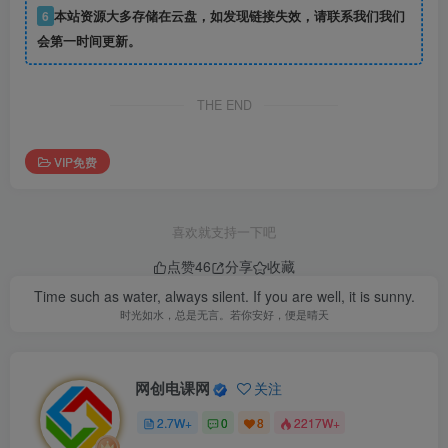
6
本站资源大多存储在云盘，如发现链接失效，请联系我们我们
会第一时间更新。
THE END
VIP免费
喜欢就支持一下吧
点赞
46
分享
收藏
Time such as water, always silent. If you are well, it is sunny.
时光如水，总是无言。若你安好，便是晴天
网创电课网
关注
2.7W+
0
8
2217W+