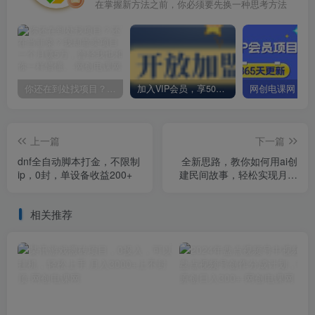
在掌握新方法之前，你必须要先换一种思考方法
你还在到处找项目？还在当韭菜？我却靠卖项目一个月赚5万，曾经我也和你一样懵懂。
加入VIP会员，享50%的推广提成，免费学习多种网上创业课程，菜鸟秒变大神！
上一篇
下一篇
dnf全自动脚本打金，不限制
全新思路，教你如何用ai创
ip，0封，单设备收益200+
建民间故事，轻松实现月入
过万！
相关推荐