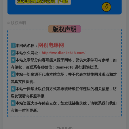
©
版权声明
版权声明
网创电课网
1
本网站名称：
2
本站永久网址：
http://wz.dianke618.com/
3
本站文章部分内容可能来源于网络，仅供大家学习与参考，如
有侵权，请联系客服微信：dianke618 进行删除处理。
4
本站一切资源不代表本站立场，并不代表本站赞同其观点和对
其真实性负责。
5
本站一律禁止以任何方式发布或转载任何违法的相关信息，访
客发现请向客服举报
6
本站资源大多存储在云盘，如发现链接失效，请联系我们我们
会第一时间更新。
THE END