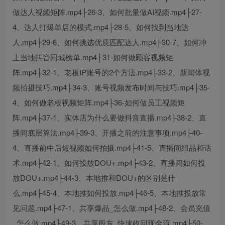
做达人视频矩阵.mp4├26-3、如何批量做AI视频.mp4├27-
4、达人打爆单店的模式.mp4├28-5、如何找到当地达
人.mp4├29-6、如何挑选优质匹配达人.mp4├30-7、如何冲
上当地抖音同城榜单.mp4├31-如何做顾客视频矩
阵.mp4├32-1、老板IP账号的2个方法.mp4├33-2、新闻体视
频拍摄技巧.mp4├34-3、账号视频发布时间与技巧.mp4├35-
4、如何做老板视频矩阵.mp4├36-如何做员工视频矩
阵.mp4├37-1、实体店为什么要做抖音直播.mp4├38-2、直
播间底层算法.mp4├39-3、开播之前的注意事项.mp4├40-
4、直播前中后短视频如何拍摄.mp4├41-5、直播间组品和话
术.mp4├42-1、如何投放DOU+.mp4├43-2、直播间如何投
放DOU+.mp4├44-3、本地推和DOU+的区别是什
么.mp4├45-4、本地推如何投放.mp4├46-5、本地推投放常
见问题.mp4├47-1、共享爆品_怎么做.mp4├48-2、会员充值
_怎么做.mp4├49-3、共享股东_快速收回现金流.mp4├50-