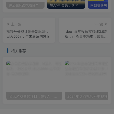
你还在到处找项目？还在当韭菜？我却靠卖项目一个月赚5万，曾经我也和你一样懵懂。
加入VIP会员，享50%的推广提成，免费学习多种网上创业课程，菜鸟秒变大神！
上一篇
下一篇
视频号分成计划最新玩法，
dou+豆荚投放实战课3.0新
日入500+，年末最后的冲刺
版，让流量更精准，质量更
高，告别无效流量
相关推荐
某讯游戏搬砖项目，0投入，可以挂机，轻松上手,月入3000+上不封顶