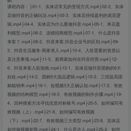
课程内容：├01-1、实体店常见的变现方式.mp4├02-2、实体
店做抖音的正确玩法.mp4├03-3、实体店持续盈利的底层逻
辑.mp4├04-4、实体店为什么要做抖音.mp4├05-1、单店盈
利模型.mp4├06-2、连锁招商模型.mp4├07-1、什么是抖音
来客？.mp4├08-2、抖音来客.抖音企业号的区别.mp4├09-
3、抖音生活服务-商家准入.mp4├10-4、入驻需要的资质以
及注意事项.mp4├11-5、新商家如何在抖音经营.mp4├12-
6、抖音来客入驻指南.mp4├13-1、实体店做抖音团购的6大
好处.mp4├14-2、团购5大选品逻辑.mp4├15-3、三招提高团
购核销率.mp4├16-1、短视频3大正确认知.mp4├17-2、有效
视频的结构模型.mp4├18-3、有效视频的制作步骤.mp4├19-
4、四种搜索方法寻找优质对标账号.mp4├20-5、如何编写有
效视频（上）.mp4├21-6、如何编写有效视频
（下）.mp4├22-7、有效视频三大类型.mp4├23-8、实体店
如何做视频矩阵.mp4├24-1、什么是达人.mp4├25-2、如何