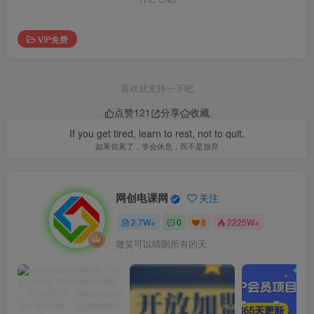
VIP免费
喜欢就支持一下吧
点赞
121
分享
收藏
If you get tired, learn to rest, not to quit.
如果你累了，学会休息，而不是放弃
网创电课网
关注
2.7W+
0
8
2225W+
微笑可以晴朗所有的天