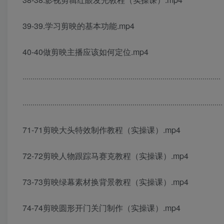
39-39.学习剪映的基本功能.mp4
40-40做剪映主播应该如何定位.mp4
···································································································
····································································································
71-71剪映大头特效制作教程（实操课）.mp4
72-72剪映人物跟踪马赛克教程（实操课）.mp4
73-73剪映绿幕素材换背景教程（实操课）.mp4
74-74剪映圆形开门关门制作（实操课）.mp4