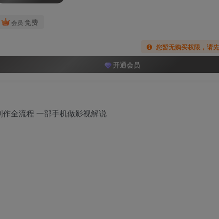
免费
会员
您暂无购买权限，请
开通会员