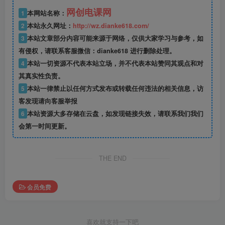
网创电课网
1
本网站名称：
2
本站永久网址：
http://wz.dianke618.com/
3
本站文章部分内容可能来源于网络，仅供大家学习与参考，如
有侵权，请联系客服微信：dianke618 进行删除处理。
4
本站一切资源不代表本站立场，并不代表本站赞同其观点和对
其真实性负责。
5
本站一律禁止以任何方式发布或转载任何违法的相关信息，访
客发现请向客服举报
6
本站资源大多存储在云盘，如发现链接失效，请联系我们我们
会第一时间更新。
THE END
会员免费
喜欢就支持一下吧