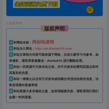
©
版权声明
版权声明
网创电课网
1
本网站名称：
2
本站永久网址：
http://wz.dianke618.com/
3
本站文章部分内容可能来源于网络，仅供大家学习与参考，如
有侵权，请联系客服微信：dianke618 进行删除处理。
4
本站一切资源不代表本站立场，并不代表本站赞同其观点和对
其真实性负责。
5
本站一律禁止以任何方式发布或转载任何违法的相关信息，访
客发现请向客服举报
6
本站资源大多存储在云盘，如发现链接失效，请联系我们我们
会第一时间更新。