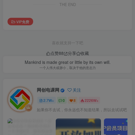
THE END
VIP免费
喜欢就支持一下吧
点赞
88
分享
收藏
Mankind is made great or little by its own will.
一个人伟大或渺小，取决于他的意志力
网创电课网
关注
2.7W+
0
8
2226W+
如果你不去试，你永远也不知道结果，所以去试试吧