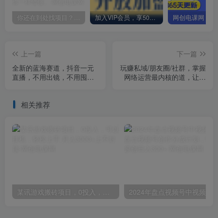
你还在到处找项目？还在当韭菜？我却靠卖项目一个月赚5万，曾经我也和你一样懵懂。
加入VIP会员，享50%的推广提成，免费学习多种网上创业课程，菜鸟秒变大神！
上一篇
下一篇
全新的蓝海赛道，抖音一元
玩赚私域/朋友圈/社群，掌握
直播，不用出镜，不用囤
网络运营最内核的道，让你
货，照读话术也能20w+月销
的运营智慧瞬间提升N个档
量？
相关推荐
某讯游戏搬砖项目，0投入，可以挂机，轻松上手,月入3000+上不封顶