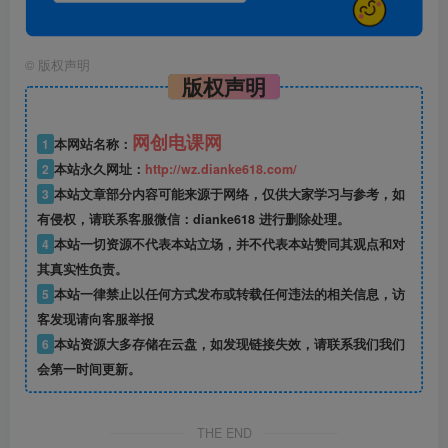
©
版权声明
版权声明
网创电课网
1
本网站名称：
2
本站永久网址：
http://wz.dianke618.com/
3
本站文章部分内容可能来源于网络，仅供大家学习与参考，如
有侵权，请联系客服微信：dianke618 进行删除处理。
4
本站一切资源不代表本站立场，并不代表本站赞同其观点和对
其真实性负责。
5
本站一律禁止以任何方式发布或转载任何违法的相关信息，访
客发现请向客服举报
6
本站资源大多存储在云盘，如发现链接失效，请联系我们我们
会第一时间更新。
THE END