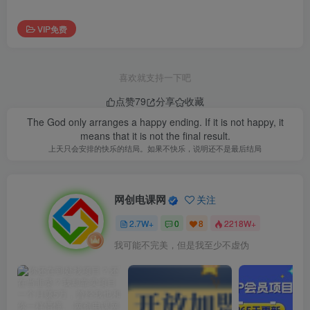
VIP免费
喜欢就支持一下吧
点赞
79
分享
收藏
The God only arranges a happy ending. If it is not happy, it
means that it is not the final result.
上天只会安排的快乐的结局。如果不快乐，说明还不是最后结局
网创电课网
关注
2.7W+
0
8
2218W+
我可能不完美，但是我至少不虚伪