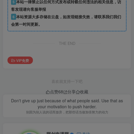
5
本站一律禁止以任何方式发布或转载任何违法的相关信息，访
客发现请向客服举报
6
本站资源大多存储在云盘，如发现链接失效，请联系我们我们
会第一时间更新。
THE END
VIP免费
喜欢就支持一下吧
点赞
68
分享
收藏
Don't give up just because of what people said. Use that as
your motivation to push harder.
别因为别人说的话而放弃，把那些话当做加倍努力的动力