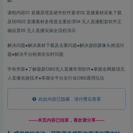
课程内容01 直播原理及硬件软件要求02 直播素材采集下载
及转码03 直播素材多维度去重处理04 无人直播配套软件正
确设置05 无人直播实操全流程演示
解决问题●解决素材下载及去重问题●解决虚拟摄像头推流问
题●解决平台检测非实时问题
学有所获●了解最新OBS无人直播常用软件●掌握全网最强无
人直播实操技术●掌握全平台全行业OBS通用玩法
此处内容已隐藏，请付费后查看
------本页内容已结束，喜欢请分享------