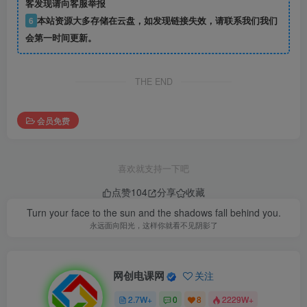
客发现请向客服举报
6
本站资源大多存储在云盘，如发现链接失效，请联系我们我们
会第一时间更新。
THE END
会员免费
喜欢就支持一下吧
点赞
104
分享
收藏
Turn your face to the sun and the shadows fall behind you.
永远面向阳光，这样你就看不见阴影了
网创电课网
关注
2.7W+
0
8
2229W+