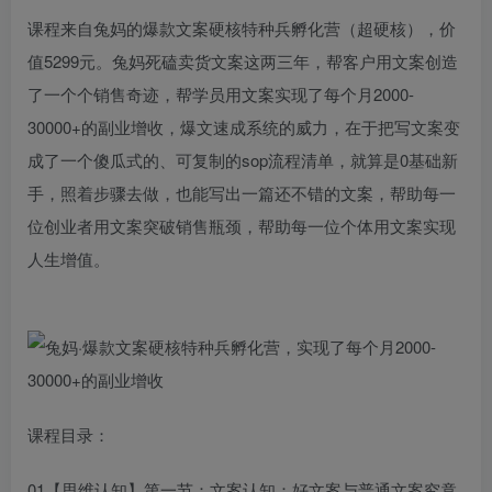
课程来自兔妈的爆款文案硬核特种兵孵化营（超硬核），价
值5299元。兔妈死磕卖货文案这两三年，帮客户用文案创造
了一个个销售奇迹，帮学员用文案实现了每个月2000-
30000+的副业增收，爆文速成系统的威力，在于把写文案变
成了一个傻瓜式的、可复制的sop流程清单，就算是0基础新
手，照着步骤去做，也能写出一篇还不错的文案，帮助每一
位创业者用文案突破销售瓶颈，帮助每一位个体用文案实现
人生增值。
课程目录：
01【思维认知】第一节：文案认知：好文案与普通文案究竟