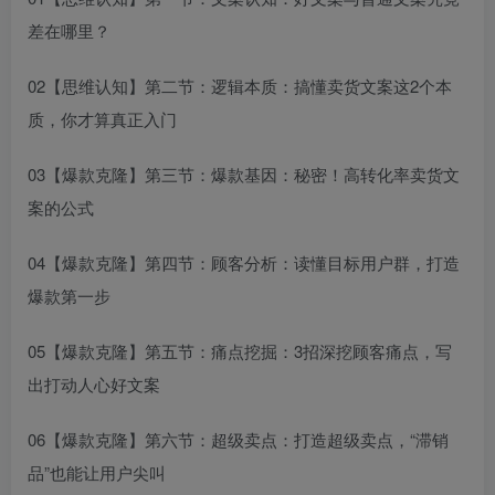
差在哪里？
02【思维认知】第二节：逻辑本质：搞懂卖货文案这2个本
质，你才算真正入门
03【爆款克隆】第三节：爆款基因：秘密！高转化率卖货文
案的公式
04【爆款克隆】第四节：顾客分析：读懂目标用户群，打造
爆款第一步
05【爆款克隆】第五节：痛点挖掘：3招深挖顾客痛点，写
出打动人心好文案
06【爆款克隆】第六节：超级卖点：打造超级卖点，“滞销
品”也能让用户尖叫