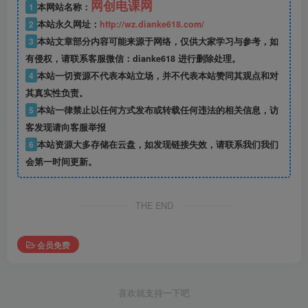
网创电课网
1
本网站名称：
2
本站永久网址：
http://wz.dianke618.com/
3
本站文章部分内容可能来源于网络，仅供大家学习与参考，如
有侵权，请联系客服微信：dianke618 进行删除处理。
4
本站一切资源不代表本站立场，并不代表本站赞同其观点和对
其真实性负责。
5
本站一律禁止以任何方式发布或转载任何违法的相关信息，访
客发现请向客服举报
6
本站资源大多存储在云盘，如发现链接失效，请联系我们我们
会第一时间更新。
THE END
会员免费
喜欢就支持一下吧