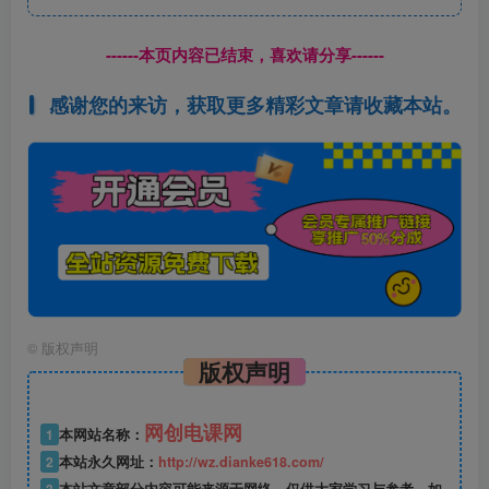
------本页内容已结束，喜欢请分享------
感谢您的来访，获取更多精彩文章请收藏本站。
©
版权声明
版权声明
网创电课网
1
本网站名称：
2
本站永久网址：
http://wz.dianke618.com/
3
本站文章部分内容可能来源于网络，仅供大家学习与参考，如