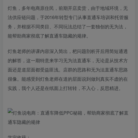
灯鱼，多年电商原住民，前期开店卖货，由于地域环境，无
法供应链问题，于2016年转型专门从事直通车培训和托管服
务，并根据不同类目、不同玩法总结了一套独创的无为法，
能帮助商家彻底了解直通车隐藏的规律。
灯鱼老师的讲课内容深入简出，杷问题剖析开后用简短通透
的解答，这一期特意来学习无为法直通车，无论是从技术方
面还是道层面都受益匪浅。店群的思路和无为法直通车思路
很像。能感受到灯鱼老师在道的层面说到做到真实不虚的在
实践，我个人还是在纸面上打转转，不入心，反思精进。
学完收获：