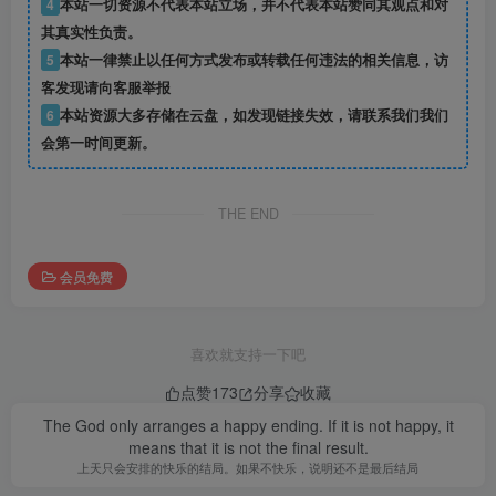
4
本站一切资源不代表本站立场，并不代表本站赞同其观点和对
其真实性负责。
5
本站一律禁止以任何方式发布或转载任何违法的相关信息，访
客发现请向客服举报
6
本站资源大多存储在云盘，如发现链接失效，请联系我们我们
会第一时间更新。
THE END
会员免费
喜欢就支持一下吧
点赞
173
分享
收藏
The God only arranges a happy ending. If it is not happy, it
means that it is not the final result.
上天只会安排的快乐的结局。如果不快乐，说明还不是最后结局