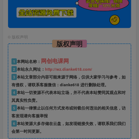
©
版权声明
版权声明
网创电课网
1
本网站名称：
2
本站永久网址：
http://wz.dianke618.com/
3
本站文章部分内容可能来源于网络，仅供大家学习与参考，如
有侵权，请联系客服微信：dianke618 进行删除处理。
4
本站一切资源不代表本站立场，并不代表本站赞同其观点和对
其真实性负责。
5
本站一律禁止以任何方式发布或转载任何违法的相关信息，访
客发现请向客服举报
6
本站资源大多存储在云盘，如发现链接失效，请联系我们我们
会第一时间更新。