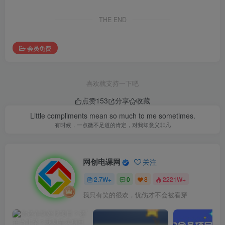
THE END
会员免费
喜欢就支持一下吧
点赞
153
分享
收藏
Little compliments mean so much to me sometimes.
有时候，一点微不足道的肯定，对我却意义非凡
网创电课网
关注
2.7W+
0
8
2221W+
我只有笑的很欢，忧伤才不会被看穿