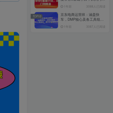
精通
1年前
3088人已阅读
京东电商运营班：涵盖快
TOP15
车，DMP核心及各工具组
合，助力打造爆款商品
1年前
3087人已阅读