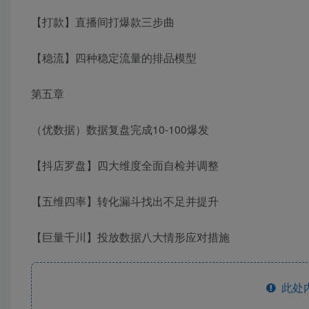
【打款】直播间打爆款三步曲
【稳流】四种稳定流量的排品模型
第五章
（优数据）数据复盘完成10-100爆发
【抖店罗盘】四大维度全面自检并调整
【五维四率】转化漏斗找出不足并提升
【巨量千川】投放数据八大情形应对措施
此处