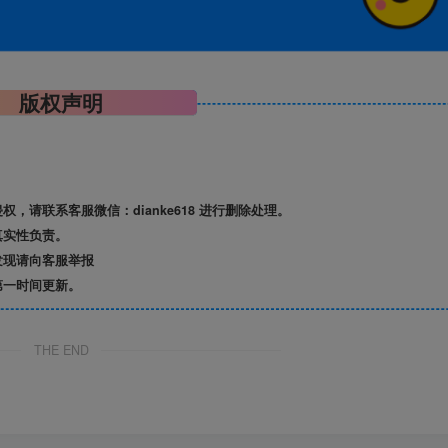
版权声明
请联系客服微信：dianke618 进行删除处理。
真实性负责。
发现请向客服举报
第一时间更新。
THE END