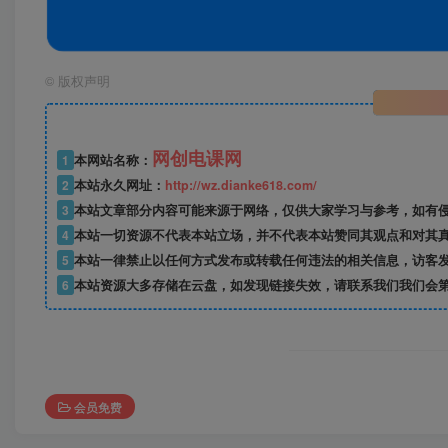
©
版权声明
网创电课网
1
本网站名称：
2
本站永久网址：
http://wz.dianke618.com/
3
本站文章部分内容可能来源于网络，仅供大家学习与参考，如有侵权，
4
本站一切资源不代表本站立场，并不代表本站赞同其观点和对其
5
本站一律禁止以任何方式发布或转载任何违法的相关信息，访客
6
本站资源大多存储在云盘，如发现链接失效，请联系我们我们会
会员免费