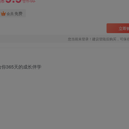
99
金币
金币
免费
会员
立即
您当前未登录！建议登陆后购买，可保