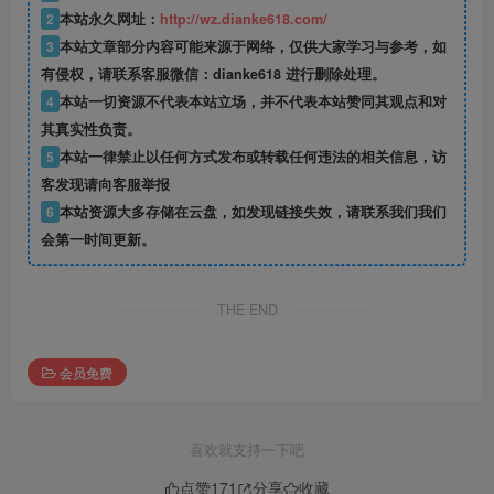
2
本站永久网址：
http://wz.dianke618.com/
3
本站文章部分内容可能来源于网络，仅供大家学习与参考，如
有侵权，请联系客服微信：dianke618 进行删除处理。
4
本站一切资源不代表本站立场，并不代表本站赞同其观点和对
其真实性负责。
5
本站一律禁止以任何方式发布或转载任何违法的相关信息，访
客发现请向客服举报
6
本站资源大多存储在云盘，如发现链接失效，请联系我们我们
会第一时间更新。
THE END
会员免费
喜欢就支持一下吧
点赞
171
分享
收藏