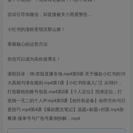
尝试引导加微信，却直接被关小黑屋警告…
小红书的涨粉变现没那么难！
掌握核心的运营方法
你也可以成为高价值博主！
课程目录：06.答疑直播专场.mp4第0课-关于爆款小红书的10
大真相与潜在规则.mp4第1课【小红书快速入门】从0到1，
打造吸粉的账号包装.mp4第2课【个人定位】找准定位，打
造独一无二的个人IP.mp4第3课【创作前必备】创作方向与日
更技巧.mp4第4课【爆款图文笔记】选题+标题+封面.mp4加
餐课-接单号与广告号案例拆解，mp4