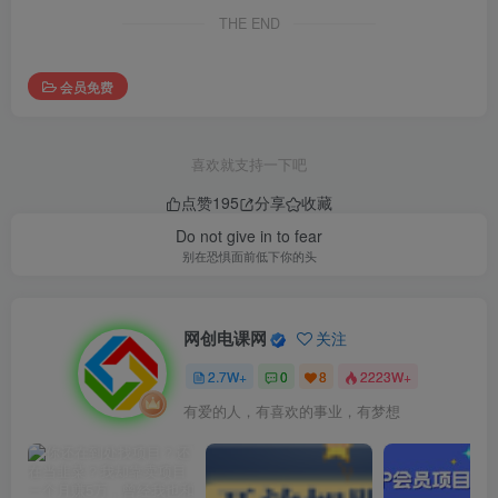
THE END
会员免费
喜欢就支持一下吧
点赞
195
分享
收藏
Do not give in to fear
别在恐惧面前低下你的头
网创电课网
关注
2.7W+
0
8
2223W+
有爱的人，有喜欢的事业，有梦想