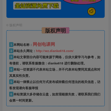
©
版权声明
版权声明
网创电课网
1
本网站名称：
2
本站永久网址：
http://wz.dianke618.com/
3
本站文章部分内容可能来源于网络，仅供大家学习与参考，如
有侵权，请联系客服微信：dianke618 进行删除处理。
4
本站一切资源不代表本站立场，并不代表本站赞同其观点和对
其真实性负责。
5
本站一律禁止以任何方式发布或转载任何违法的相关信息，访
客发现请向客服举报
6
本站资源大多存储在云盘，如发现链接失效，请联系我们我们
会第一时间更新。