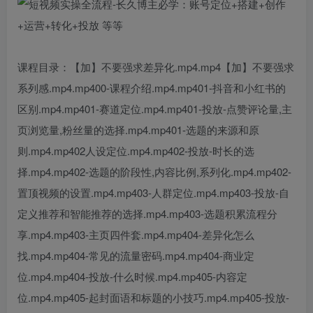
课程目录：【加】不要强求差异化.mp4.mp4【加】不要强求
系列感.mp4.mp400-课程介绍.mp4.mp401-抖音和小红书的
区别.mp4.mp401-赛道定位.mp4.mp401-投放-点赞评论量,主
页浏览量,粉丝量的选择.mp4.mp401-选题的来源和原
则.mp4.mp402人设定位.mp4.mp402-投放-时长的选
择.mp4.mp402-选题的阶段性,内容比例,系列化.mp4.mp402-
置顶视频的设置.mp4.mp403-人群定位.mp4.mp403-投放-自
定义推荐和智能推荐的选择.mp4.mp403-选题积累流程分
享.mp4.mp403-主页四件套.mp4.mp404-差异化怎么
找.mp4.mp404-常见的流量密码.mp4.mp404-商业定
位.mp4.mp404-投放-什么时候.mp4.mp405-内容定
位.mp4.mp405-起封面语和标题的小技巧.mp4.mp405-投放-