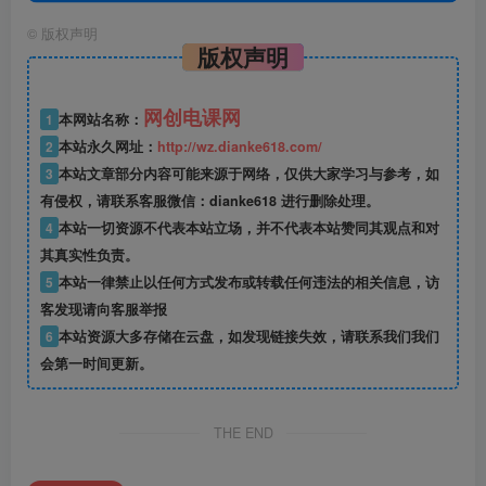
©
版权声明
版权声明
网创电课网
1
本网站名称：
2
本站永久网址：
http://wz.dianke618.com/
3
本站文章部分内容可能来源于网络，仅供大家学习与参考，如
有侵权，请联系客服微信：dianke618 进行删除处理。
4
本站一切资源不代表本站立场，并不代表本站赞同其观点和对
其真实性负责。
5
本站一律禁止以任何方式发布或转载任何违法的相关信息，访
客发现请向客服举报
6
本站资源大多存储在云盘，如发现链接失效，请联系我们我们
会第一时间更新。
THE END