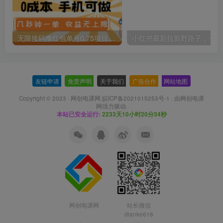
无限接码撸红包单号0.75项目无偿分享给你【揭秘】
小红
友链申请
-
免责声明
-
关于我们
-
广告合作
-
网站地图
Copyright © 2023 ·
网创电课网 皖ICP备2021015253号-1
· 由
网创电课
网
强力驱动.
本站已安全运行:
2233天10小时20分34秒
网创电课网
站长微信
dianke618