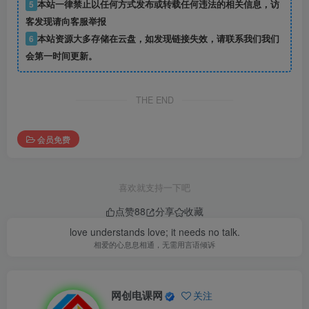
5
本站一律禁止以任何方式发布或转载任何违法的相关信息，访
客发现请向客服举报
6
本站资源大多存储在云盘，如发现链接失效，请联系我们我们
会第一时间更新。
THE END
会员免费
喜欢就支持一下吧
点赞
88
分享
收藏
love understands love; it needs no talk.
相爱的心息息相通，无需用言语倾诉
网创电课网
关注