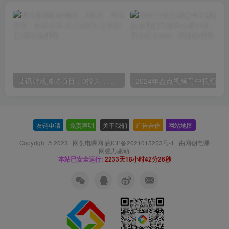
某讯游戏搬砖项目，0投入，可以挂机，轻松上手,月入3000+上不封顶
友链申请
-
免责声明
-
关于我们
-
广告合作
-
网站地图
Copyright © 2023 ·
网创电课网 皖ICP备2021015253号-1
· 由
网创电课
网
强力驱动.
本站已安全运行:
2233天18小时42分26秒