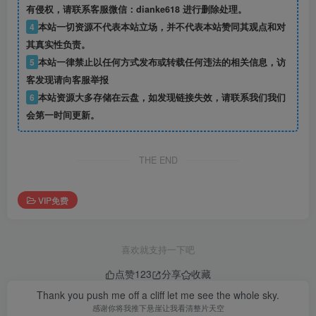
有侵权，请联系客服微信：dianke618 进行删除处理。
4
本站一切资源不代表本站立场，并不代表本站赞同其观点和对
其真实性负责。
5
本站一律禁止以任何方式发布或转载任何违法的相关信息，访
客发现请向客服举报
6
本站资源大多存储在云盘，如发现链接失效，请联系我们我们
会第一时间更新。
THE END
VIP免费
喜欢就支持一下吧
点赞
123
分享
收藏
Thank you push me off a cliff let me see the whole sky.
感谢你将我推下悬崖让我看清整片天空