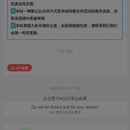
其真实性负责。
5
本站一律禁止以任何方式发布或转载任何违法的相关信息，访
客发现请向客服举报
6
本站资源大多存储在云盘，如发现链接失效，请联系我们我们
会第一时间更新。
THE END
VIP免费
喜欢就支持一下吧
点赞
134
分享
收藏
Do not let dream just be your dream.
别让梦想只停留在梦里