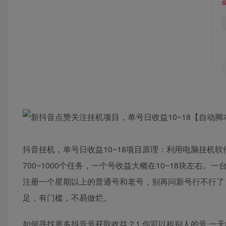
抖音挂机，单号日收益10~18项目原理：利用电脑挂机
700~1000个任务，一个号收益大概在10~18块左右。一
注册一个星期以上的普通号和老号，别再问新号行不行了）
足，有门槛，不易做烂。
如何寻找更多抖音号获取收益？1.你可以租别人的号 一