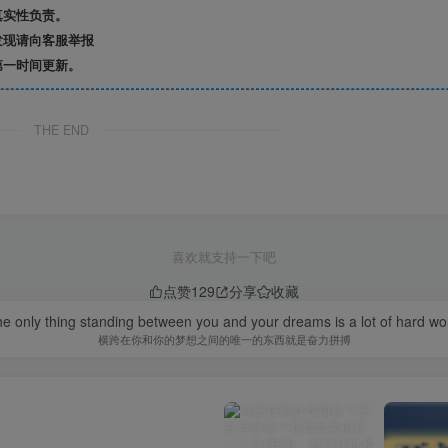
真实性负责。
发现请向客服举报
第一时间更新。
THE END
喜欢就支持一下吧
点赞
129
分享
收藏
e only thing standing between you and your dreams is a lot of hard wo
横跨在你和你的梦想之间的唯一的东西就是奋力拼搏