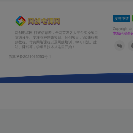
友链申请
-
Copyright ©
网创电课网-打破信息差，全网首发各大平台实操项目
本站已安全运
资源分享、专注各种网赚项目、轻创项目，vip课程视
频教程、付费网络课程以及网赚培训，学习引流、建
站、赚钱等，学项目技术从这里开始！
皖ICP备2021015253号-1