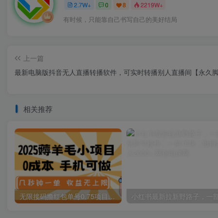
2.7W+
0
8
2219W+
有时候，只能靠自己书写自己的美好结局
上一篇
最新电脑版抖音无人直播转播软件，可实时转播别人直播间【永久脚
相关推荐
无限接码撸红包单号0.75项目无偿分享给你【揭秘】