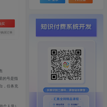
购买
存购买订单
跑
这里的号是指
台，任务充
妈的个人号）