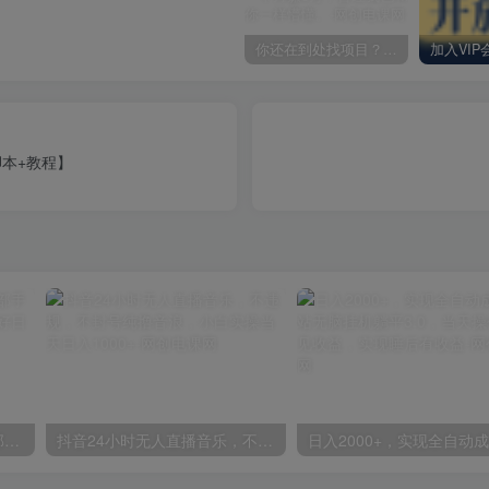
你还在到处找项目？还在当韭菜？我却靠卖项目一个月赚5万，曾经我也和你一样懵懂。
本+教程】
小红书最新拉新野路子，一部手机即可操作，一单15块，做得好日入2000+
抖音24小时无人直播音乐，不违规，不封号纯撸音浪，小白实操当天日入1000+