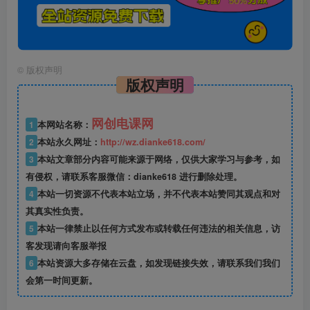
©
版权声明
版权声明
网创电课网
1
本网站名称：
2
本站永久网址：
http://wz.dianke618.com/
3
本站文章部分内容可能来源于网络，仅供大家学习与参考，如
有侵权，请联系客服微信：dianke618 进行删除处理。
4
本站一切资源不代表本站立场，并不代表本站赞同其观点和对
其真实性负责。
5
本站一律禁止以任何方式发布或转载任何违法的相关信息，访
客发现请向客服举报
6
本站资源大多存储在云盘，如发现链接失效，请联系我们我们
会第一时间更新。