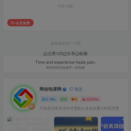
THE END
会员免费
喜欢就支持一下吧
点赞
125
分享
收藏
Time and experience heals pain.
时间和经历会抚平一切伤痛
网创电课网
关注
2.7W+
0
8
2220W+
只有在日常生活中尽责的人才会在重大时刻尽责