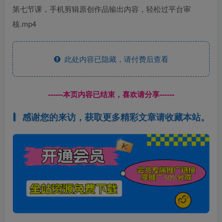
第七节课，手机剪辑原创作品输出内容，轻松过平台审
核.mp4
此处内容已隐藏，请付费后查看
------本页内容已结束，喜欢请分享------
感谢您的来访，获取更多精彩文章请收藏本站。