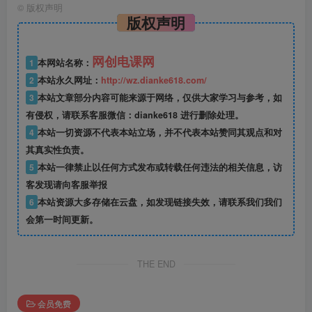
©
版权声明
版权声明
网创电课网
1
本网站名称：
2
本站永久网址：
http://wz.dianke618.com/
3
本站文章部分内容可能来源于网络，仅供大家学习与参考，如
有侵权，请联系客服微信：dianke618 进行删除处理。
4
本站一切资源不代表本站立场，并不代表本站赞同其观点和对
其真实性负责。
5
本站一律禁止以任何方式发布或转载任何违法的相关信息，访
客发现请向客服举报
6
本站资源大多存储在云盘，如发现链接失效，请联系我们我们
会第一时间更新。
THE END
会员免费