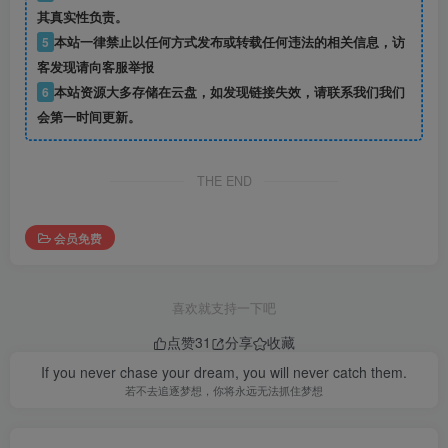
其真实性负责。
5
本站一律禁止以任何方式发布或转载任何违法的相关信息，访
客发现请向客服举报
6
本站资源大多存储在云盘，如发现链接失效，请联系我们我们
会第一时间更新。
THE END
会员免费
喜欢就支持一下吧
点赞
31
分享
收藏
If you never chase your dream, you will never catch them.
若不去追逐梦想，你将永远无法抓住梦想