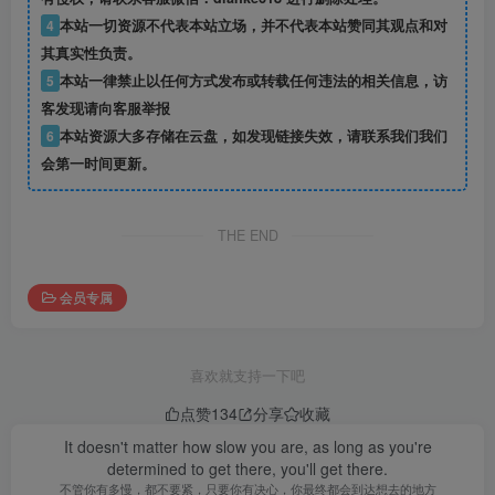
4
本站一切资源不代表本站立场，并不代表本站赞同其观点和对
其真实性负责。
5
本站一律禁止以任何方式发布或转载任何违法的相关信息，访
客发现请向客服举报
6
本站资源大多存储在云盘，如发现链接失效，请联系我们我们
会第一时间更新。
THE END
会员专属
喜欢就支持一下吧
点赞
134
分享
收藏
It doesn't matter how slow you are, as long as you're
determined to get there, you'll get there.
不管你有多慢，都不要紧，只要你有决心，你最终都会到达想去的地方