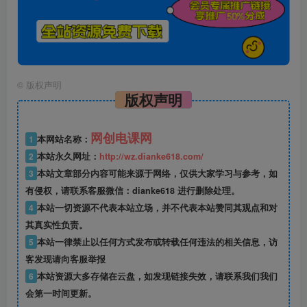
©
版权声明
版权声明
网创电课网
1
本网站名称：
2
本站永久网址：
http://wz.dianke618.com/
3
本站文章部分内容可能来源于网络，仅供大家学习与参考，如
有侵权，请联系客服微信：dianke618 进行删除处理。
4
本站一切资源不代表本站立场，并不代表本站赞同其观点和对
其真实性负责。
5
本站一律禁止以任何方式发布或转载任何违法的相关信息，访
客发现请向客服举报
6
本站资源大多存储在云盘，如发现链接失效，请联系我们我们
会第一时间更新。