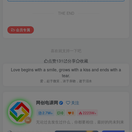
THE END
会员专属
喜欢就支持一下吧
点赞
131
分享
收藏
Love begins with a smile, grows with a kiss and ends with a
tear.
爱，起于微笑，浓于亲吻，逝于泪水
网创电课网
关注
2.7W+
0
8
2223W+
无论过去发生过什么，你都要相信，最好的尚未到来