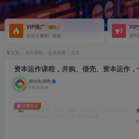
VIP推广
VI
50%
会员专属推广链接
研究
首页
创业课程
会员免费
正文
资本运作课程，并购、借壳、资本运作，
网创电课网
2年前发布
付费阅读