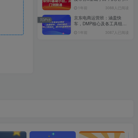
精通
1年前
3088人已阅读
京东电商运营班：涵盖快
TOP15
车，DMP核心及各工具组
合，助力打造爆款商品
1年前
3087人已阅读