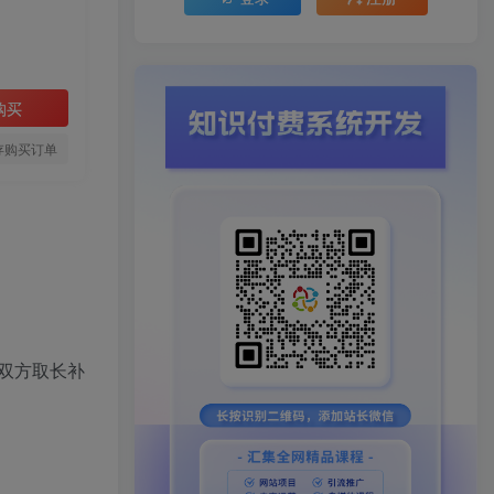
购买
存购买订单
双方取长补