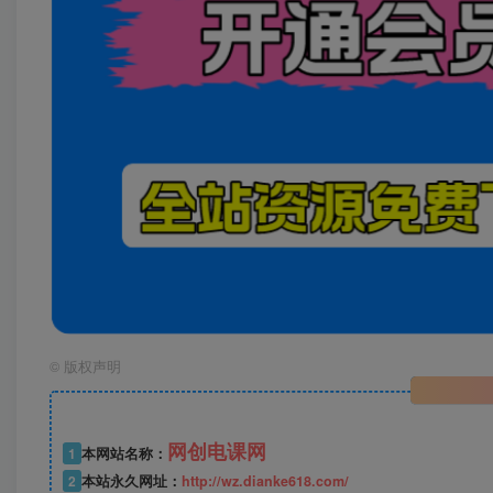
©
版权声明
网创电课网
1
本网站名称：
2
本站永久网址：
http://wz.dianke618.com/