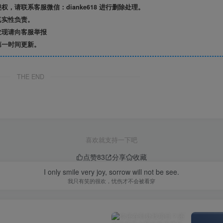
请联系客服微信：dianke618 进行删除处理。
真实性负责。
发现请向客服举报
第一时间更新。
THE END
喜欢就支持一下吧
点赞
83
分享
收藏
I only smile very joy, sorrow will not be see.
我只有笑的很欢，忧伤才不会被看穿