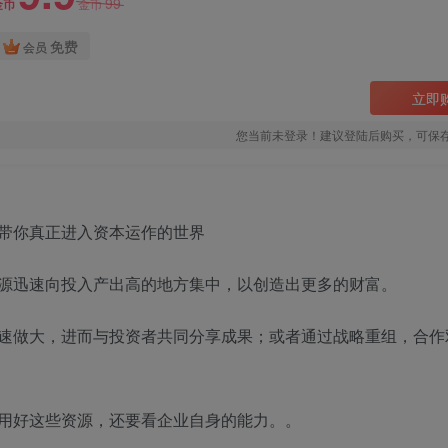
99
金币
金币
免费
会员
立即
您当前未登录！建议登陆后购买，可保
源迅速向投入产出高的地方集中，以创造出更多的财富。
速做大，进而与投资者共同分享成果；或者通过战略重组，合作
用好这些资源，还要看企业自身的能力。。