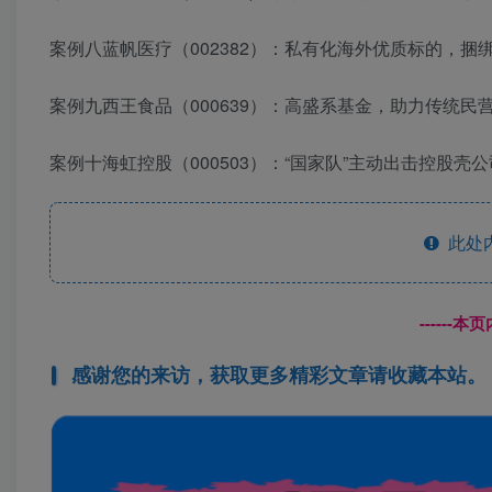
案例八蓝帆医疗（002382）：私有化海外优质标的，捆绑
案例九西王食品（000639）：高盛系基金，助力传统民
案例十海虹控股（000503）：“国家队”主动出击控股壳公司
此处
------
感谢您的来访，获取更多精彩文章请收藏本站。