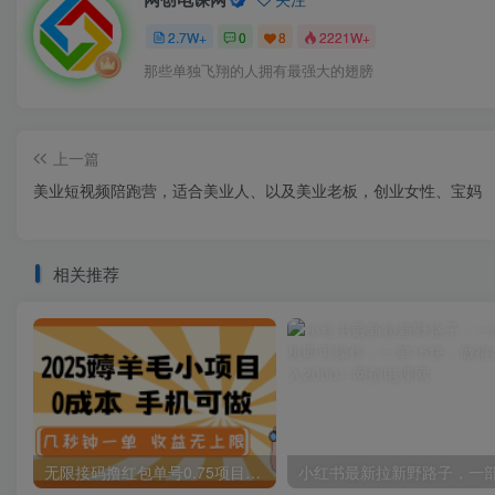
2.7W+
0
8
2221W+
那些单独飞翔的人拥有最强大的翅膀
上一篇
美业短视频陪跑营，适合美业人、以及美业老板，创业女性、宝妈
相关推荐
无限接码撸红包单号0.75项目无偿分享给你【揭秘】