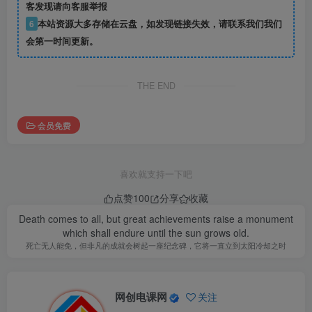
客发现请向客服举报
6
本站资源大多存储在云盘，如发现链接失效，请联系我们我们
会第一时间更新。
THE END
会员免费
喜欢就支持一下吧
点赞
100
分享
收藏
Death comes to all, but great achievements raise a monument
which shall endure until the sun grows old.
死亡无人能免，但非凡的成就会树起一座纪念碑，它将一直立到太阳冷却之时
网创电课网
关注