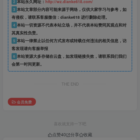
2
本站永久网址：
http://wz.dianke618.com/
3
本站文章部分内容可能来源于网络，仅供大家学习与参考，如
有侵权，请联系客服微信：dianke618 进行删除处理。
4
本站一切资源不代表本站立场，并不代表本站赞同其观点和对
其真实性负责。
5
本站一律禁止以任何方式发布或转载任何违法的相关信息，访
客发现请向客服举报
6
本站资源大多存储在云盘，如发现链接失效，请联系我们我们
会第一时间更新。
THE END
会员免费
喜欢就支持一下吧
点赞
40
分享
收藏