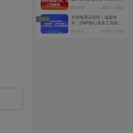
精通
1年前
3087人已阅读
京东电商运营班：涵盖快
TOP15
车，DMP核心及各工具组
合，助力打造爆款商品
1年前
3086人已阅读