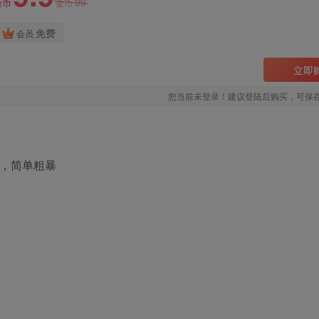
99
金币
金币
免费
会员
立即
您当前未登录！建议登陆后购买，可保