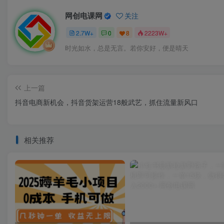
网创电课网
关注
2.7W+
0
8
2223W+
时光如水，总是无言。若你安好，便是晴天
上一篇
抖音电商新机会，抖音货架运营18般武艺，抓住流量新风口
相关推荐