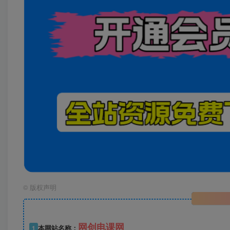
©
版权声明
网创电课网
1
本网站名称：