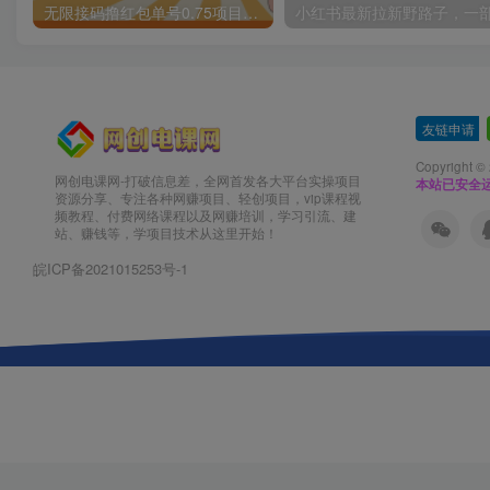
无限接码撸红包单号0.75项目无偿分享给你【揭秘】
友链申请
-
Copyright ©
网创电课网-打破信息差，全网首发各大平台实操项目
本站已安全运
资源分享、专注各种网赚项目、轻创项目，vip课程视
频教程、付费网络课程以及网赚培训，学习引流、建
站、赚钱等，学项目技术从这里开始！
皖ICP备2021015253号-1