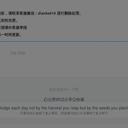
请联系客服微信：dianke618 进行删除处理。
真实性负责。
发现请向客服举报
第一时间更新。
THE END
喜欢就支持一下吧
点赞
95
分享
收藏
Judge each day not by the harvest you reap but by the seeds you plant
不要问自己收获了多少果实，而是要问自己今天播种了多少种子