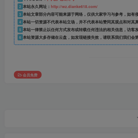
2
本站永久网址：
http://wz.dianke618.com/
3
本站文章部分内容可能来源于网络，仅供大家学习与参考，如有侵权，
4
本站一切资源不代表本站立场，并不代表本站赞同其观点和对其
5
本站一律禁止以任何方式发布或转载任何违法的相关信息，访客
6
本站资源大多存储在云盘，如发现链接失效，请联系我们我们会
会员免费