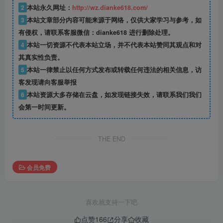
2
本站永久网址：
http://wz.dianke618.com/
3
本站文章部分内容可能来源于网络，仅供大家学习与参考，如
有侵权，请联系客服微信：dianke618 进行删除处理。
4
本站一切资源不代表本站立场，并不代表本站赞同其观点和对
其真实性负责。
5
本站一律禁止以任何方式发布或转载任何违法的相关信息，访
客发现请向客服举报
6
本站资源大多存储在云盘，如发现链接失效，请联系我们我们
会第一时间更新。
THE END
会员免费
喜欢就支持一下吧
点赞
166
分享
收藏