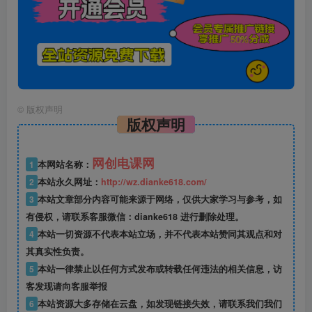
©
版权声明
版权声明
网创电课网
1
本网站名称：
2
本站永久网址：
http://wz.dianke618.com/
3
本站文章部分内容可能来源于网络，仅供大家学习与参考，如
有侵权，请联系客服微信：dianke618 进行删除处理。
4
本站一切资源不代表本站立场，并不代表本站赞同其观点和对
其真实性负责。
5
本站一律禁止以任何方式发布或转载任何违法的相关信息，访
客发现请向客服举报
6
本站资源大多存储在云盘，如发现链接失效，请联系我们我们