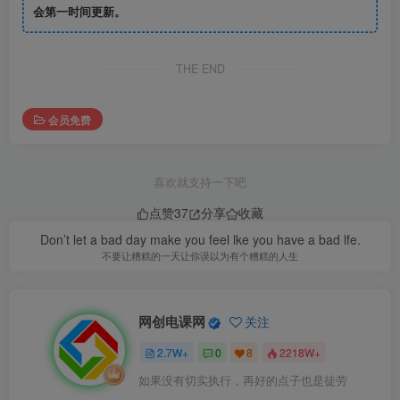
会第一时间更新。
THE END
会员免费
喜欢就支持一下吧
点赞
37
分享
收藏
Don’t let a bad day make you feel lke you have a bad lfe.
不要让糟糕的一天让你误以为有个糟糕的人生
网创电课网
关注
2.7W+
0
8
2218W+
如果没有切实执行，再好的点子也是徒劳