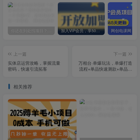
你还在到处找项目？还在当韭菜？我却靠卖项目一个月赚5万，曾经我也和你一样懵懂。
加入VIP会员，享50%的推广提成，免费学习多种网上创业课程，菜鸟秒变大神！
上一篇
下一篇
实体店运营攻略，掌握流量
万相台·单爆玩法，单爆打造
密码，快速引流拓客
流程+单品快速测款+单品双
渠放量+単品巨量引爆
相关推荐