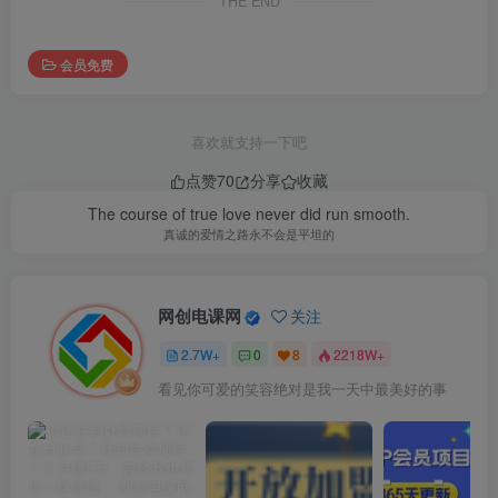
THE END
会员免费
喜欢就支持一下吧
点赞
70
分享
收藏
The course of true love never did run smooth.
真诚的爱情之路永不会是平坦的
网创电课网
关注
2.7W+
0
8
2218W+
看见你可爱的笑容绝对是我一天中最美好的事