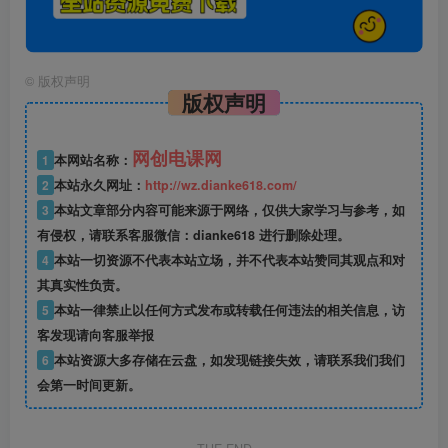
©
版权声明
版权声明
网创电课网
1
本网站名称：
2
本站永久网址：
http://wz.dianke618.com/
3
本站文章部分内容可能来源于网络，仅供大家学习与参考，如
有侵权，请联系客服微信：dianke618 进行删除处理。
4
本站一切资源不代表本站立场，并不代表本站赞同其观点和对
其真实性负责。
5
本站一律禁止以任何方式发布或转载任何违法的相关信息，访
客发现请向客服举报
6
本站资源大多存储在云盘，如发现链接失效，请联系我们我们
会第一时间更新。