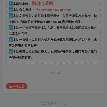
网创电课网
1
本网站名称：
2
本站永久网址：
http://wz.dianke618.com/
3
本站文章部分内容可能来源于网络，仅供大家学习与参考，如
有侵权，请联系客服微信：dianke618 进行删除处理。
4
本站一切资源不代表本站立场，并不代表本站赞同其观点和对
其真实性负责。
5
本站一律禁止以任何方式发布或转载任何违法的相关信息，访
客发现请向客服举报
6
本站资源大多存储在云盘，如发现链接失效，请联系我们我们
会第一时间更新。
THE END
会员免费
喜欢就支持一下吧