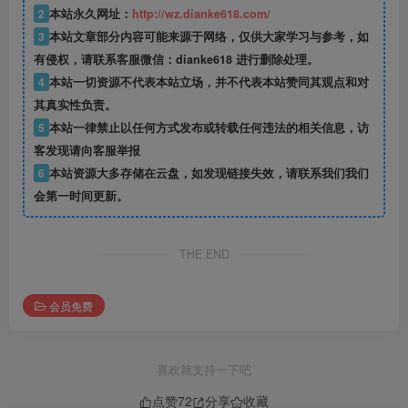
2
本站永久网址：
http://wz.dianke618.com/
3
本站文章部分内容可能来源于网络，仅供大家学习与参考，如
有侵权，请联系客服微信：dianke618 进行删除处理。
4
本站一切资源不代表本站立场，并不代表本站赞同其观点和对
其真实性负责。
5
本站一律禁止以任何方式发布或转载任何违法的相关信息，访
客发现请向客服举报
6
本站资源大多存储在云盘，如发现链接失效，请联系我们我们
会第一时间更新。
THE END
会员免费
喜欢就支持一下吧
点赞
72
分享
收藏