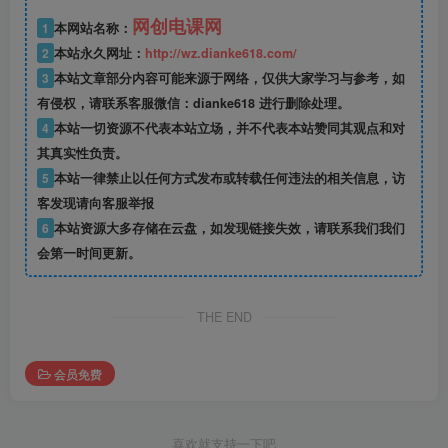
网创电课网
1
本网站名称：
2
本站永久网址：
http://wz.dianke618.com/
3
本站文章部分内容可能来源于网络，仅供大家学习与参考，如
有侵权，请联系客服微信：dianke618 进行删除处理。
4
本站一切资源不代表本站立场，并不代表本站赞同其观点和对
其真实性负责。
5
本站一律禁止以任何方式发布或转载任何违法的相关信息，访
客发现请向客服举报
6
本站资源大多存储在云盘，如发现链接失效，请联系我们我们
会第一时间更新。
THE END
会员免费
喜欢就支持一下吧