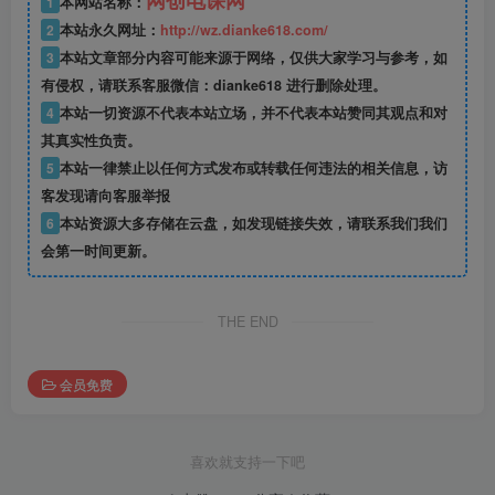
1
本网站名称：
2
本站永久网址：
http://wz.dianke618.com/
3
本站文章部分内容可能来源于网络，仅供大家学习与参考，如
有侵权，请联系客服微信：dianke618 进行删除处理。
4
本站一切资源不代表本站立场，并不代表本站赞同其观点和对
其真实性负责。
5
本站一律禁止以任何方式发布或转载任何违法的相关信息，访
客发现请向客服举报
6
本站资源大多存储在云盘，如发现链接失效，请联系我们我们
会第一时间更新。
THE END
会员免费
喜欢就支持一下吧