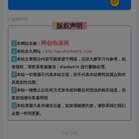
©
版权声明
版权声明
网创电课网
1
本网站名称：
2
本站永久网址：
http://wz.dianke618.com/
3
本站文章部分内容可能来源于网络，仅供大家学习与参考，如
有侵权，请联系客服微信：dianke618 进行删除处理。
4
本站一切资源不代表本站立场，并不代表本站赞同其观点和对
其真实性负责。
5
本站一律禁止以任何方式发布或转载任何违法的相关信息，访
客发现请向客服举报
6
本站资源大多存储在云盘，如发现链接失效，请联系我们我们
会第一时间更新。
THE END