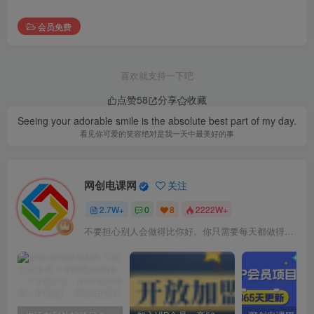
会员免费
喜欢就支持一下吧
点赞
58
分享
收藏
Seeing your adorable smile is the absolute best part of my day.
看见你可爱的笑容绝对是我一天中最美好的事
网创电课网
关注
2.7W+
0
8
2222W+
不要担心别人会做得比你好。你只需要每天都做得比前一天好就可以了