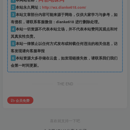
2
本站永久网址：
http://wz.dianke618.com/
3
本站文章部分内容可能来源于网络，仅供大家学习与参考，如
有侵权，请联系客服微信：dianke618 进行删除处理。
4
本站一切资源不代表本站立场，并不代表本站赞同其观点和对
其真实性负责。
5
本站一律禁止以任何方式发布或转载任何违法的相关信息，访
客发现请向客服举报
6
本站资源大多存储在云盘，如发现链接失效，请联系我们我们
会第一时间更新。
THE END
会员免费
喜欢就支持一下吧